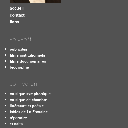
accueil
contact
liens
voix-off
publicités
films institutionnels
films documentaires
biographie
comédien
musique symphonique
musique de chambre
littérature et poésie
fables de La Fontaine
répertoire
extraits