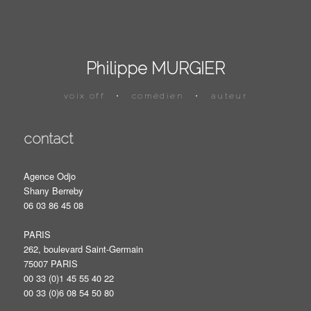
Philippe MURGIER
voix off
•
comédien
•
auteur
contact
Agence Odjo
Shany Berreby
06 03 86 45 08
PARIS
262, boulevard Saint-Germain
75007 PARIS
00 33 (0)1 45 55 40 22
00 33 (0)6 08 54 50 80