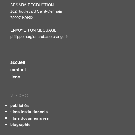
APSARA-PRODUCTION
262, boulevard Saint-Germain
75007 PARIS
ENVOYER UN MESSAGE
philippemurgier arobase orange.fr
accueil
contact
liens
voix-off
publicités
films institutionnels
films documentaires
biographie