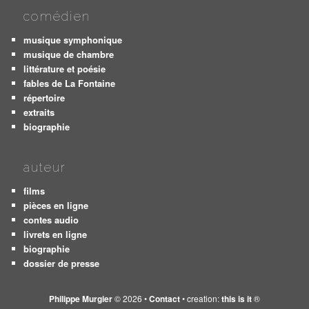
comédien
musique symphonique
musique de chambre
littérature et poésie
fables de La Fontaine
répertoire
extraits
biographie
auteur
films
pièces en ligne
contes audio
livrets en ligne
biographie
dossier de presse
Philippe Murgier
© 2026 •
Contact
• creation:
this is it
®