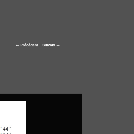
Navigation des
← Précédent
Suivant →
images