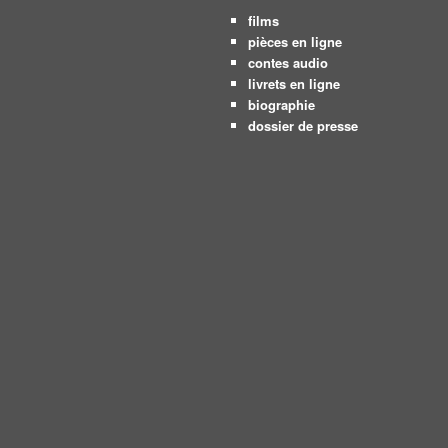
films
pièces en ligne
contes audio
livrets en ligne
biographie
dossier de presse